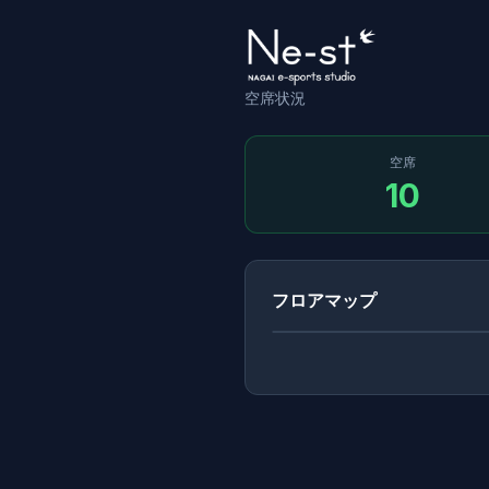
空席状況
空席
10
フロアマップ
入口
PC-
PC-
PC-